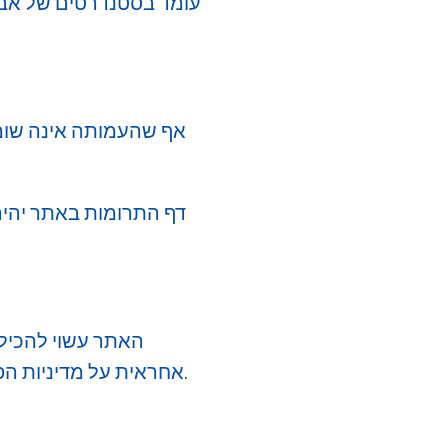
​אף שהעמותה אינה שו
​דף התרומות באתר יהיה
​האתר עשוי להכיל
אחראית על מדיניות הפרטיות של אתרים אלו, ועל המשתמש לקרוא את מדיניות הפרטיות שלהם בנפרד.