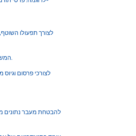
​המשתמש יוכל לבחור בכל עת לחסום או למחוק את העוגיות דרך הגדרות הדפדפן שלו.