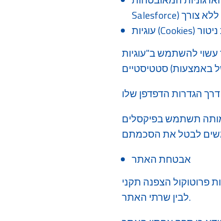
לוגיות ניטור
ב"עוגיות" (Cookies) לצורך תפעולו השוטף, שיפור חוויית המשתמש ואיסוף נתונים
 בפיקסלים (כגון Meta Pixel) לצורכי פרסום וגיוס משאבים אך ורק אם המשתמש נתן
אבטחת האתר
 (SSL/HTTPS) להבטחת מעבר נתונים מאובטח בין המשתמש
לבין שרתי האתר.