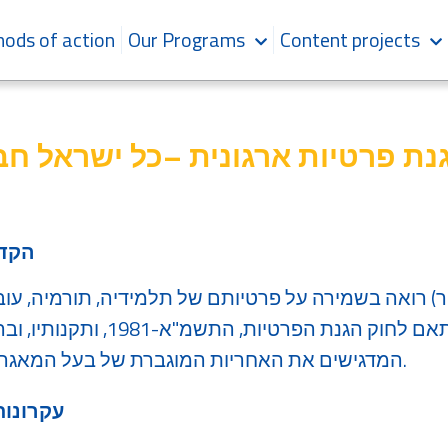
ods of action
Our Programs
Content projects
נת פרטיות ארגונית –כל ישראל חב
הקדמ
המדגישים את האחריות המוגברת של בעל המאגר על המידע המופקד בידיו.
עקרונות