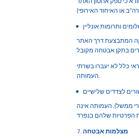
אתר (Hosting) עומד בסטנדרטים של אבטחת מידע וכי השרתים ממוקמים
ומים ותרומות אונליין
יקה המתבצעת דרך האתר
אי כלל לא יעברו בשרתי
העמותה.
ורים לצדדים שלישיים
תרי ממשל). העמותה אינה
מצלמות אבטחה