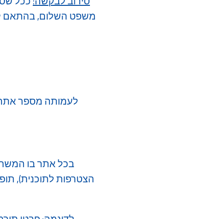
סירוב לבקשה:
ככל שסיר
משפט השלום, בהתאם לתק
​לעמותה מספר אתרי
​בכל אתר בו המשתמ
הצטרפות לתוכנית), תופ