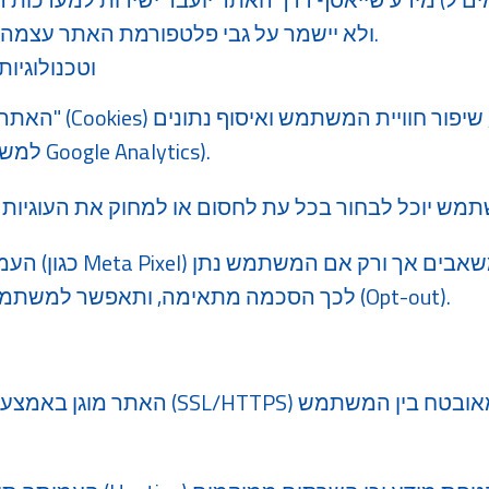
Salesforce) ולא יישמר על גבי פלטפורמת האתר עצמה ללא צורך.
עוגיות (Cookies) וטכנו
​האתר עשוי להשתמש 
סטטיסטיים (למשל באמצעות Google Analytics).
​העמותה תשתמש
לכך הסכמה מתאימה, ותאפשר למשתמשים לבטל את הסכמתם (Opt-out).
​האתר מוגן באמצעות פרוטוקול הצפנה תקני