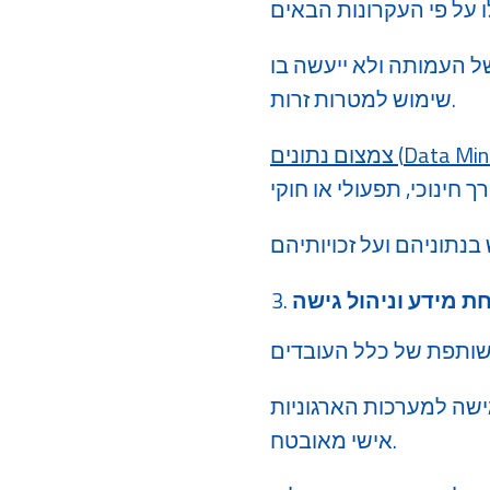
של העמותה ולא ייעשה בו
שימוש למטרות זרות.
Data Min
צמצום נתונים (
 מידע וניהול גישה
ות הארגוניות (Salesforce, SharePoint, Hargal וכו') תתבצע באמצעות משתמש
אישי מאובטח.