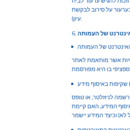
הזכות להגיש ערעור לבית
בערעור על סירוב לבקשת
עיון).
אינטרנט של העמותה
אינטרנט של העמותה
טיות אשר מותאמת לאתר
P)
שמה לניוזלטר, או טופס
יסוף המידע, האם קיימת
ות (לדוגמה: פרטי תורמים ל-