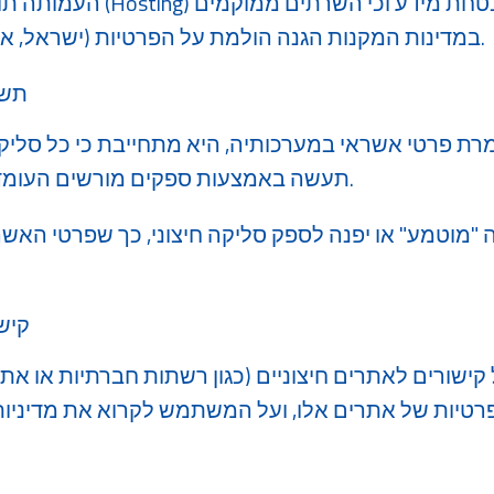
​העמותה תוודא כי ספק אחסון ה
במדינות המקנות הגנה הולמת על הפרטיות (ישראל, ארה"ב או האיחוד האירופי).
תשל
מרת פרטי אשראי במערכותיה, היא מתחייבת כי כל סל
תעשה באמצעות ספקים מורשים העומדים בתקן אבטחה מקובל.
 "מוטמע" או יפנה לספק סליקה חיצוני, כך שפרטי האשר
קיש
 קישורים לאתרים חיצוניים (כגון רשתות חברתיות או א