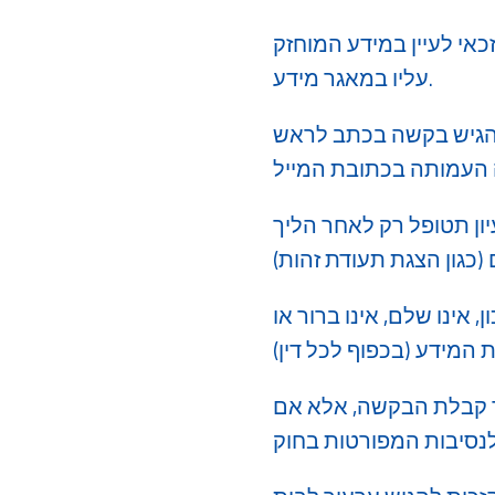
רטיות, התשמ"א-1981, כל אדם זכאי לעיין במידע המוחזק
עליו במאגר מידע.
ל להגיש בקשה בכתב לראש
ון תטופל רק לאחר הליך
 אינו שלם, אינו ברור או
 למימוש זכותך תוך 21 ימים ממועד קבלת הבקשה, אלא אם