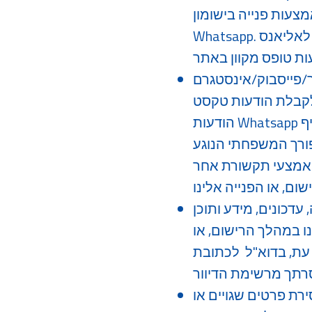
עות פנייה בישומון
Whatsapp. כמו כן, בעת הגלישה באתר באפשרותך לשתף את סיפורך המשפחתי הנוגע לאליאנס
סטגרם/Whatsapp, מהווים,
ודעות טקסט (SMS) או
הודעות Whatsapp או דוא”ל מהעמותה או מי מטעמה על פעילותה ועל האתר, כנדרש בהוראות סעיף
”ב-1982. כמו כן, שיתוף סיפורך המשפחתי הנוגע
 אמצעי תקשורת אחר
דכונים, מידע ותוכן
ו במהלך הרישום, או
unsubscribe-kiah@kiah.org.i
רת פרטים שגויים או