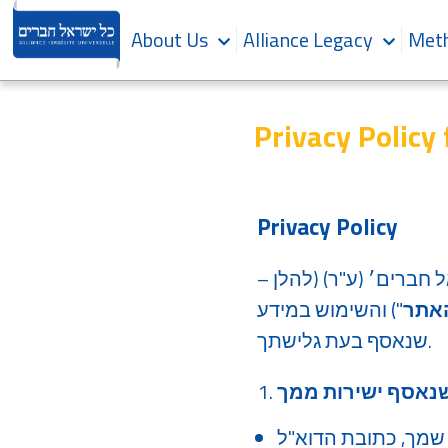
About Us
Alliance Legacy
Meth
Privacy Policy f
Privacy Policy
חברים׳ (ע"ר) (להלן –
אתר
") והשימוש במידע
שנאסף בעת גלישתך.
נאסף ישירות ממך
שמך, כתובת הדוא"ל