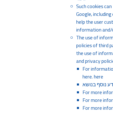
Such cookies can 
Google, including
help the user cus
information and/o
The use of inform
policies of third
the use of inform
and privacy polici
For informatio
here.
here
For more infor
For more info
For more info