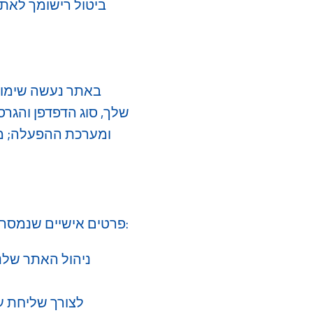
ביטול רישומך לאת
ומערכת ההפעלה; מיד
פרטים אישיים שנמסרו לנו דרך האתר שלנו ישמרו באופן מאובטח, ויעשה בהם שימוש למטרות הבאות:
ניהול האתר שלנ
לצורך שליחת ע