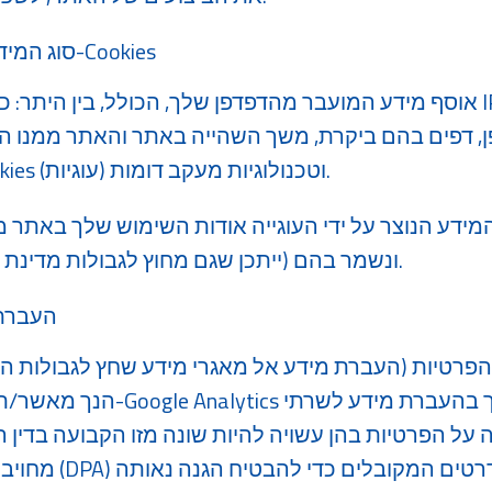
סוג המידע הנאסף והשימוש ב-Cookies
זה נאסף באמצעות Cookies (עוגיות) וטכנולוגיות מעקב דומות.
דע הנוצר על ידי העוגייה אודות השימוש שלך באתר מועבר
ונשמר בהם (ייתכן שגם מחוץ לגבולות מדינת ישראל, לרבות בארה"ב).
העברת 
הנך מאשר/ת כי ידוע לך שהשימוש ב
 הפרטיות בהן עשויה להיות שונה מזו הקבועה בדין הישראלי.
מחויבת להסכמי עיבו