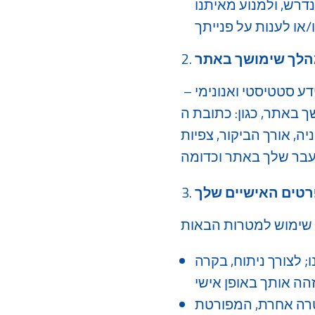
רש, ולמנוע מאיתנו
הלך שימושך באתר
באתר נעשה שימוש בכלים של צדדים שלישיים כדי לאסוף, לנטר ולנתח מידע סטטיסטי ואנונימי –
ה-IP שלך, סוג הדפדפן והגרסה שלו,
, אורך הביקור, צפיות
טים האישיים שלך
 לצורך ניתוח, בקרה
מטרה אחרת, המפורטת