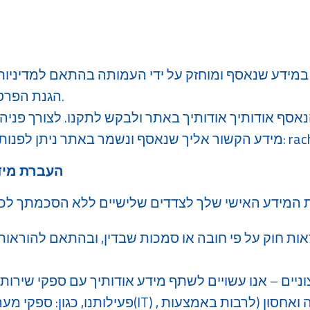
ן במידע שנאסף ומוחזק על ידי העמותה בהתאם למדיניות 
הגנת הפרטיות, התשמ"א -1981.
הנאסף אודותיך אודותיך באתר ולבקש לתקנו. לצורך פניה
rac
מידע הקשור אליך שנאסף ונשמר באתר ניתן לפנות אלינו במייל לכתובת:
העברת מיד
ות חוק על פי חובה או סמכות שבדין, ובהתאם להוראות
ניים – אנו עשויים לשתף מידע אודותיך עם ספקי שירות 
פעילותנו, כגון: ספקי מערכות טכנולוגיית מידע(IT) 