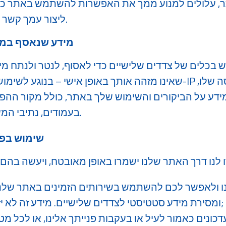
ר, עלולים למנוע ממך את האפשרות להשתמש באתר כנד
ליצור עמך קשר ו/או לענות על פנייתך.
מידע שנאסף במ
שאינו מזהה אותך באופן אישי – בנוגע לשימושך באתר, כגון: כתובת 
ע על הביקורים והשימוש שלך באתר, כולל מקור ההפניה
בעמודים, נתיבי המעבר שלך באתר וכדומה.
שימוש בפר
ו ולאפשר לכם להשתמש בשירותים הזמינים באתר שלנו;
ומסירת מידע סטטיסטי לצדדים שלישיים. מידע זה לא יזהה אותך באופן אישי;
דכונים כאמור לעיל או בעקבות פנייתך אלינו, או לכל 