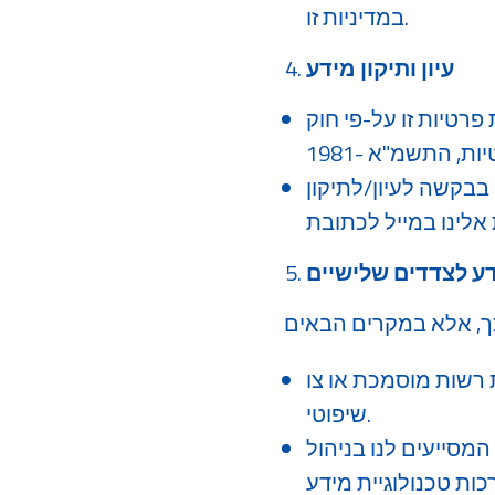
במדיניות זו.
עיון ותיקון מידע
פרטיות זו על-פי חוק
 בבקשה לעיון/לתיקון
ע לצדדים שלישיים
 רשות מוסמכת או צו
שיפוטי.
המסייעים לנו בניהול
, ספקי שירותי תמיכה ואחסון (לרבות באמצעות