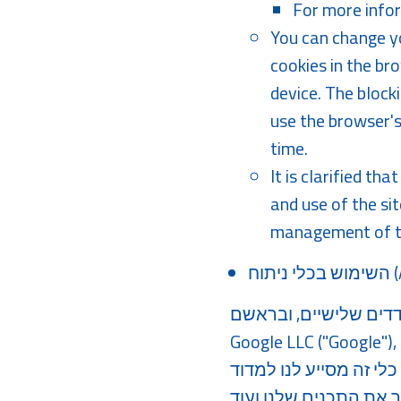
For more info
You can change yo
cookies in the br
device. The block
use the browser's
time.
It is clarified th
and use of the si
management of th
An)
Google Analytic, המופעל על ידי חברת
Google LLC ("Google"), כדי לבצע ניתוח סטטיסטי על מנת להבין טוב יותר כיצד המשתמשים מקיימים
י זה מסייע לנו למדוד