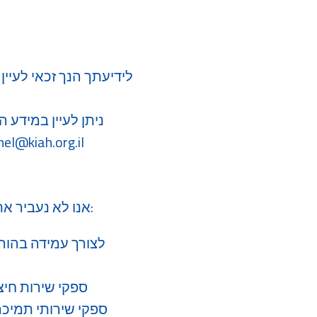
לידיעתך הנך זכאי לעיי
ניתן לעיין במידע 
hel@kiah.org.il
אנו לא נעביר את המידע האישי שלך לצדדים שלישיים ללא הסכמתך לכך, אלא במקרים הבאים:
לצורך עמידה בהורא
ספקי שירות חיצו