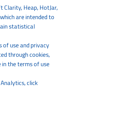
t Clarity, Heap, HotJar,
 which are intended to
in statistical
s of use and privacy
cted through cookies,
 in the terms of use
nalytics, click