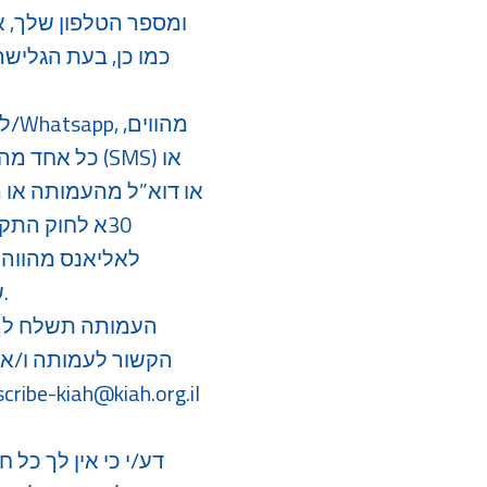
ומספר הטלפון שלך, א
לי
כל אחד מהם 
לאליאנס מהווה 
שהעברת אלינו) באמצעות הפרטים שמסרת לנו בעת הרישום, או הפנייה אלינו.
העמותה תשלח לך מ
הקשור לעמותה ו/או
דע/י כי אין לך כל