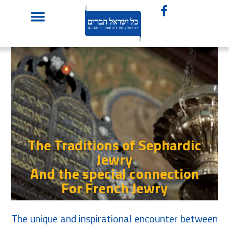
The Traditions of Sephardic
Jewry
And the special connection
For French Jewry
The unique and inspirational encounter between