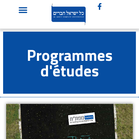
Programmes
d'études