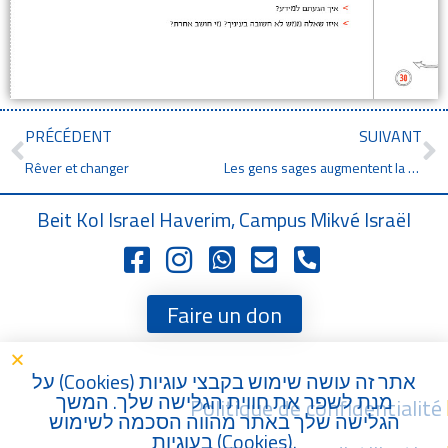
PRÉCÉDENT
SUIVANT
Rêver et changer
Les gens sages augmentent la paix dans le monde.
Beit Kol Israel Haverim, Campus Mikvé Israël
Faire un don
) על
Cookies
אתר זה עושה שימוש בקבצי עוגיות (
מנת לשפר את חווית הגלישה שלך. המשך
Politique de confidentialité
הגלישה שלך באתר מהווה הסכמה לשימוש
בעוגיות (
Cookies
).