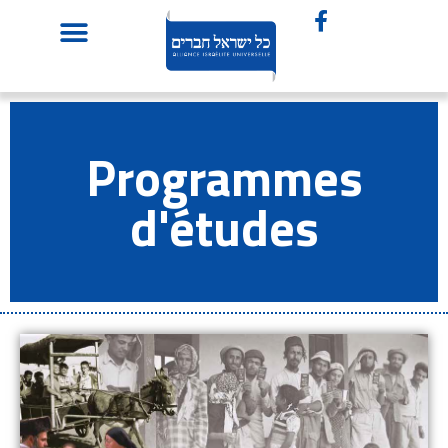
Programmes
d'études