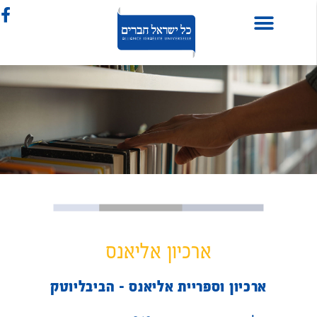
ארכיון אליאנס
ארכיון וספריית אליאנס – הביבליוטק