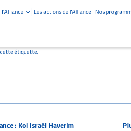
l'Alliance
Les actions de l'Alliance
Nos program
 cette étiquette.
iance : Kol Israël Haverim
Pl