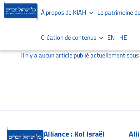
À propos de KIAH
Le patrimoine de 
Création de contenus
EN
HE
Il n’y a aucun article publié actuellement sous
Alliance : Kol Israël
All