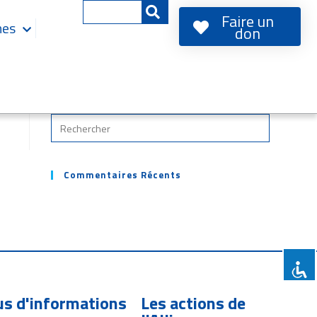
Faire un
mes
don
Commentaires Récents
us d'informations
Les actions de