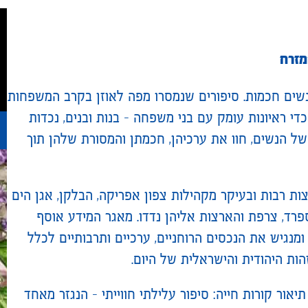
מזרח
נשים חכמות. סיפורים שנמסרו מפה לאוזן בקרב המשפחות
די ראיונות עומק עם בני משפחה – בנות ובנים, נכדות
 של הנשים, חוו את ערכיהן, חכמתן והמסורת שלהן תוך
ת רבות ובעיקר מקהילות צפון אפריקה, הבלקן, אגן הים
, ספרד, צרפת והארצות אליהן נדדו. מאגר המידע אוסף
מנגיש את הנכסים הרוחניים, ערכיים ותרבותיים לכלל
ת היהודית והישראלית של היום.
ור קורות חייה: סיפור עלילתי חווייתי – הנגזר מאחד