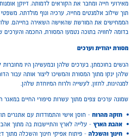
מאירועי חייה ומחבר את הקוראים לדמותה. דיוקן אומנו
תוך שילוב אלמנטים מחייה, ערכיה ונוף מולדתה. משפטי
הממחישים את המורשת שהאישה השאירה בחייהם. שלושת
בדומה לחוויה בתוכה נטמעו המסורת, החכמה והערכים 
מסורת יהודית וערכים
הנשים בחוכמתן, בערכים שלהן ובמעשיהן היו מחוברות למ
שלהן ינקו מתוך המסורת והמשיכו ליצור אותה עבור הדו
למנהיגות, לחזון, לעשייה ולרוח המיוחדת שלהן.
שמונה ערכים צפים מתוך עשרות סיפורי החיים במאגר המ
חזקה מהרוח
– חוסן אישי והתמודדות עם אתגרים תוך 
אהבת הארץ
– עלייה לארץ והתיישבות בה מתוך אהבה
חינוך והשכלה
– פיתוח אפיקי חינוך והשכלה מתוך ד