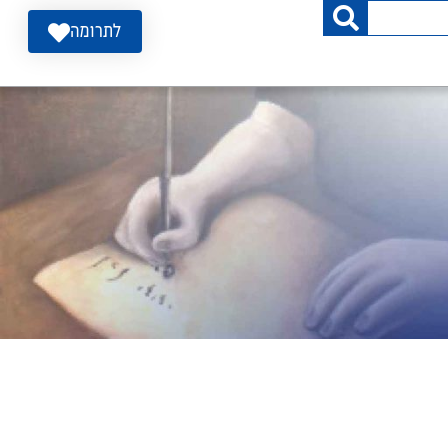
לתרומה