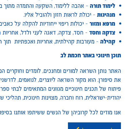
לימוד תורה
– אהבה ללימוד, השקעה והתמדה מתוך בח
מנהיגות
– יכולת לראות חזון ולהוביל אליו.
מרפא ומזור
– יכולות ריפוי ייחודיות להקלה על כאבים 
צדקה וחסד
– חסד, צדקה, דאגה לעני ולדל, אחריות 
קהילה
– מעורבות קהילתית, אחריות ואכפתיות תוך ר
תוכן חינוכי באתר חכמת לב
האתר נותן השראה למורים ומחנכים, לומדים וחוקרים ה
את סיפורן. הוא מקור השראה ליוצרים, לנואמים, לדרשנ
פיתוח של תכנים חינוכיים מגוונים המתאימים לבתי ספר 
יהודית-ישראלית, רוח וחברה, מצוינות חינוכית, תהליכי שי
אנו מודים לכל קרוביהן של הנשים ששיתפו אותנו בסיפור