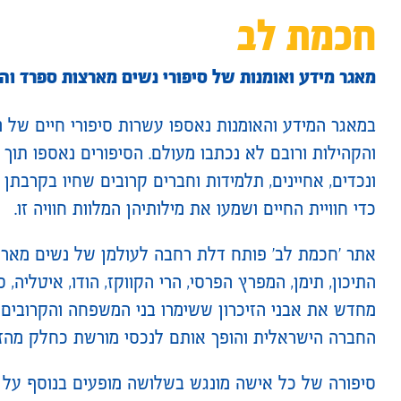
חכמת לב
מאגר מידע ואומנות של סיפורי נשים מארצות ספרד וה
במאגר המידע והאומנות נאספו עשרות סיפורי חיים של 
והקהילות ורובם לא נכתבו מעולם. הסיפורים נאספו תוך כ
ונכדים, אחיינים, תלמידות וחברים קרובים שחיו בקרבתן
כדי חוויית החיים ושמעו את מילותיהן המלוות חוויה זו.
אתר 'חכמת לב' פותח דלת רחבה לעולמן של נשים מארצו
התיכון, תימן, המפרץ הפרסי, הרי הקווקז, הודו, איטליה
מחדש את אבני הזיכרון ששימרו בני המשפחה והקרובים ו
החברה הישראלית והופך אותם לנכסי מורשת כחלק מהזהו
סיפורה של כל אישה מונגש בשלושה מופעים בנוסף על תיא