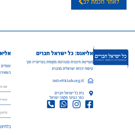
לאתר חכמת לב
אליאנס: כל ישראל חברים
אליאנ
מצויינות חינוכית ומנהיגות מקומית בפריפריה תוך
עומדים ל
טיפוח יהדות ישראלית מחברת
השאירו 
info@kiah.org.il
בית כל ישראל חברים
כפר הנוער מקווה ישראל
בלחיצה