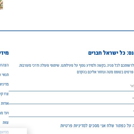
ס: כל ישראל חברים
מידע
הצהרת 
רשותכם לכל פניה, בקשה ולמידע נוסף על פעילותנו, שיתופי פעולה ודרכי מעורבות.
פרטים בטופס מטה ונחזור אליכם בהקדם
תנאי ש
מדיניו
צרו ק
אודות
ועד מנ
צוות
 על כפתור שלח אני מסכים ל
מדיניות פרטיות
מוזיאו