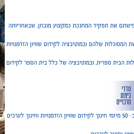
פישתם את תפקיד המחנכת כמקצוע מובחן, שבאחריותה
 המסוגלות שלהם ובמוטיבציה לקידום שוויון הזדמנויות
ות הבית ספרית, ובמוטיבציה של כלל בית הספר לקידום
800 מחנכות כיתה ב-40 קהילות בית ספריות, שמובילות כ- 50 מיזמי חינוך לקידום שוויון הזדמנויות וחינוך לערכים
ון וחינוך לערכים.