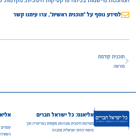
למידע נוסף על ״תוכנית ראשית״, צרו עימנו קשר
תוכנית קודמת
מורשה
אליאנס: כל ישראל חברים
אליאנ
מצויינות חינוכית ומנהיגות מקומית בפריפריה תוך
עומדים ל
טיפוח יהדות ישראלית מחברת
השאירו 