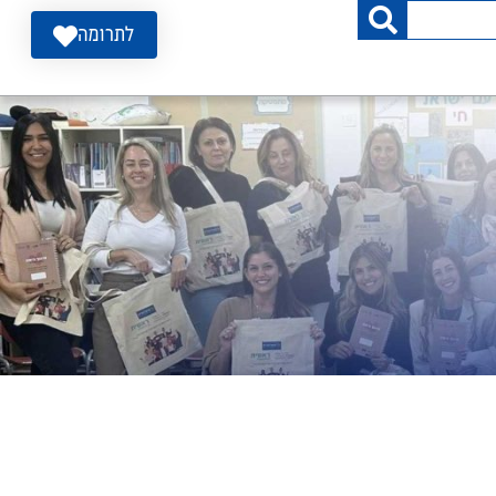
לתרומה